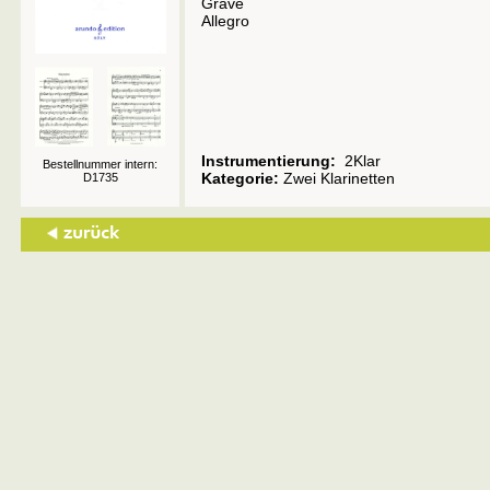
Grave
Allegro
Instrumentierung:
2Klar
Bestellnummer intern:
Kategorie:
Zwei Klarinetten
D1735